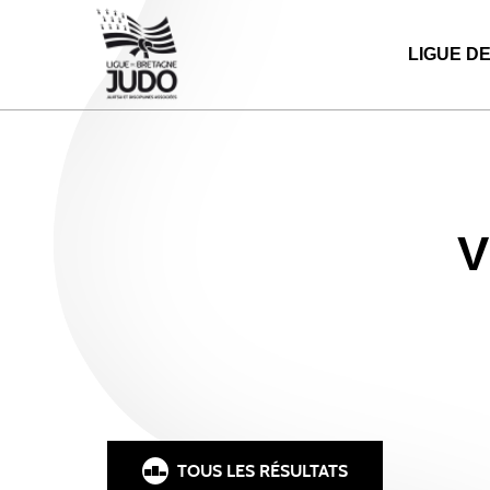
LIGUE D
V
TOUS LES RÉSULTATS