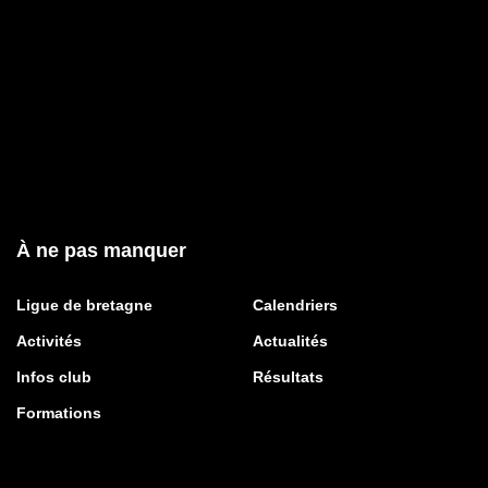
À ne pas manquer
Ligue de bretagne
Calendriers
Activités
Actualités
Infos club
Résultats
Formations