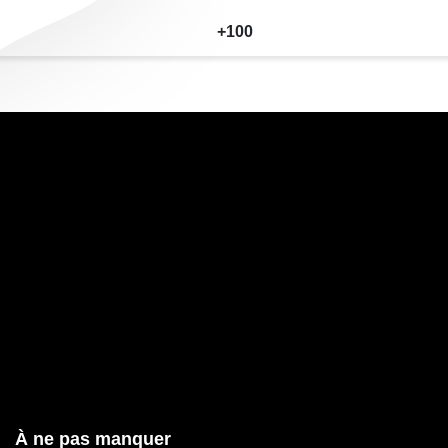
+100
À ne pas manquer