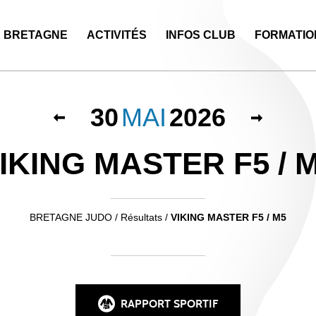
E BRETAGNE
ACTIVITÉS
INFOS CLUB
FORMATIO
30
MAI
2026
IKING MASTER F5 / 
BRETAGNE JUDO
/
Résultats /
VIKING MASTER F5 / M5
RAPPORT SPORTIF