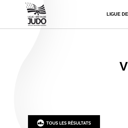
LIGUE D
V
TOUS LES RÉSULTATS