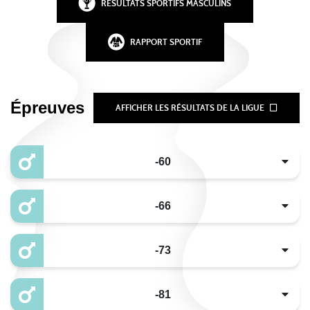
RÉSULTATS SPORTIFS MASCULINS
RAPPORT SPORTIF
Épreuves
AFFICHER LES RÉSULTATS DE LA LIGUE
-60
-66
-73
-81