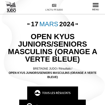
MENU
L'ACTU FFJUDO
17
MARS
2024
OPEN KYUS
JUNIORS/SENIORS
MASCULINS (ORANGE A
VERTE BLEUE)
BRETAGNE JUDO
/
Résultats /
OPEN KYUS JUNIORS/SENIORS MASCULINS (ORANGE A VERTE
BLEUE)
TOUS LES RÉSULTATS