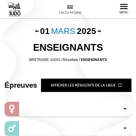
MENU
L'ACTU FFJUDO
01
MARS
2025
ENSEIGNANTS
BRETAGNE JUDO
/
Résultats /
ENSEIGNANTS
Épreuves
AFFICHER LES RÉSULTATS DE LA LIGUE