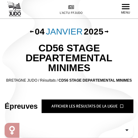
MENU
L'ACTU FFJUDO
04
JANVIER
2025
CD56 STAGE
DEPARTEMENTAL
MINIMES
BRETAGNE JUDO
/
Résultats /
CD56 STAGE DEPARTEMENTAL MINIMES
Épreuves
AFFICHER LES RÉSULTATS DE LA LIGUE