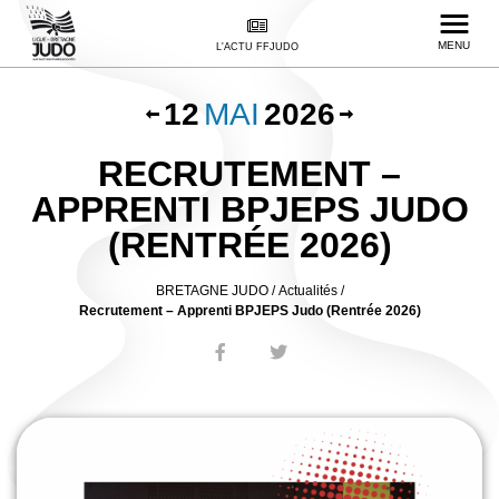
MENU
L'ACTU FFJUDO
12
MAI
2026
RECRUTEMENT –
APPRENTI BPJEPS JUDO
(RENTRÉE 2026)
BRETAGNE JUDO
/
Actualités /
Recrutement – Apprenti BPJEPS Judo (Rentrée 2026)